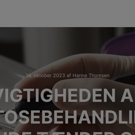
14. oktober 2023
af
Hanne Thomsen
VIGTIGHEDEN A
OSEBEHANDLI