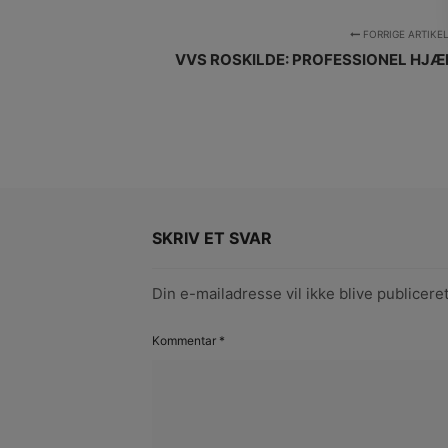
FORRIGE ARTIKE
VVS ROSKILDE: PROFESSIONEL HJÆL
SKRIV ET SVAR
Din e-mailadresse vil ikke blive publiceret
Kommentar
*