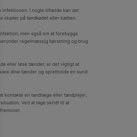
 infektionen. I nogle tilfælde kan det
lle skader på tandkødet eller kæben.
infektion, men også om at forebygge
herunder regelmæssig børstning og brug
 eller løse tænder, er det vigtigt at
bevare dine tænder og opretholde en sund
t kontakte en tandlæge eller tandplejer,
tuation. Ved at tage skridt til at
fremover.