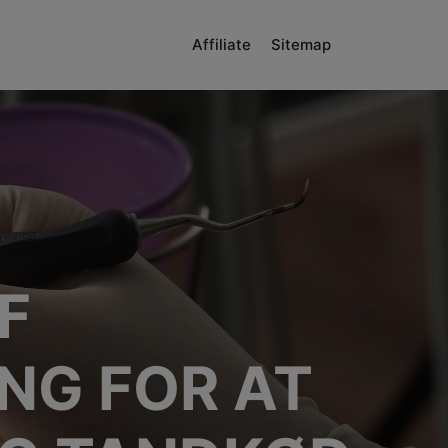
Affiliate
Sitemap
F
NG FOR AT