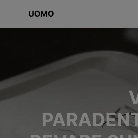
UOMO
PARADENT