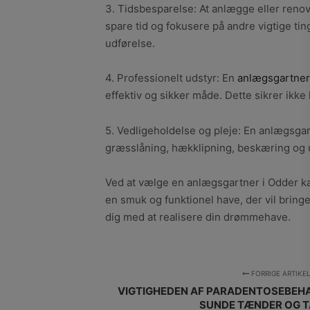
3. Tidsbesparelse: At anlægge eller reno
spare tid og fokusere på andre vigtige ting
udførelse.
4. Professionelt udstyr: En
anlægsgartner
effektiv og sikker måde. Dette sikrer ikke
5. Vedligeholdelse og pleje: En anlægsga
græsslåning, hækklipning, beskæring og 
Ved at vælge en anlægsgartner i Odder kan
en smuk og funktionel have, der vil bring
dig med at realisere din drømmehave.
FORRIGE ARTIKE
VIGTIGHEDEN AF PARADENTOSEBEHA
SUNDE TÆNDER OG 