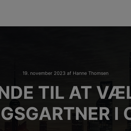
19. november 2023
af
Hanne Thomsen
NDE TIL AT VÆ
GSGARTNER I 