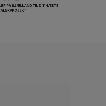
LER PÅ SJÆLLAND TIL DIT NÆSTE
ALERPROJEKT