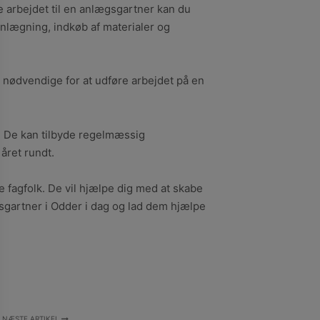
 arbejdet til en anlægsgartner kan du
lanlægning, indkøb af materialer og
r nødvendige for at udføre arbejdet på en
. De kan tilbyde regelmæssig
året rundt.
e fagfolk. De vil hjælpe dig med at skabe
sgartner i Odder i dag og lad dem hjælpe
NÆSTE ARTIKEL