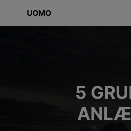
UOMO
5 GRU
ANLÆ