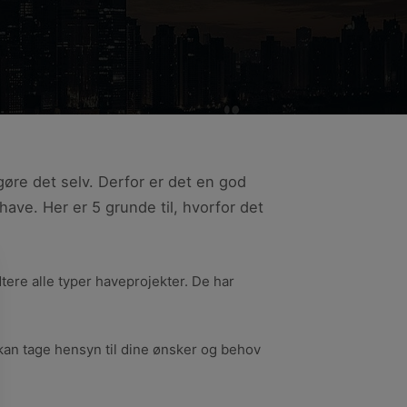
øre det selv. Derfor er det en god
ave. Her er 5 grunde til, hvorfor det
tere alle typer haveprojekter. De har
 kan tage hensyn til dine ønsker og behov