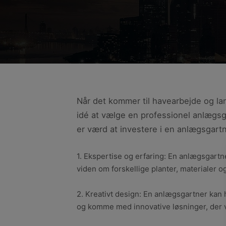
Når det kommer til havearbejde og la
idé at vælge en professionel anlægsga
er værd at investere i en anlægsgartn
1. Ekspertise og erfaring: En anlægsgartn
viden om forskellige planter, materialer og 
2. Kreativt design: En anlægsgartner kan 
og komme med innovative løsninger, der vil