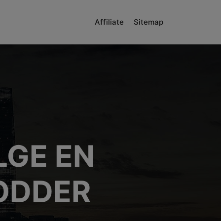
Affiliate
Sitemap
LGE EN
ODDER