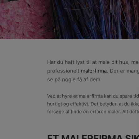
Har du haft lyst til at male dit hus,
professionelt
malerfirma
. Der er mang
se på nogle få af dem.
Ved at hyre et malerfirma kan du spare tid
hurtigt og effektivt. Det betyder, at du 
forsøge at finde en erfaren maler. Alt dette
ET MALERFIRMA SI