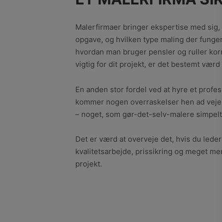
Malerfirmaer bringer ekspertise med sig, 
opgave, og hvilken type maling der fungere
hvordan man bruger pensler og ruller korre
vigtig for dit projekt, er det bestemt værd
En anden stor fordel ved at hyre et profess
kommer nogen overraskelser hen ad vejen. 
– noget, som gør-det-selv-malere simpelt
Det er værd at overveje det, hvis du leder e
kvalitetsarbejde, prissikring og meget mere
projekt.