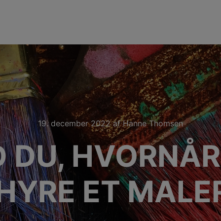
19. december 2022
af
Hanne Thomsen
 DU, HVORNÅR 
 HYRE ET MAL