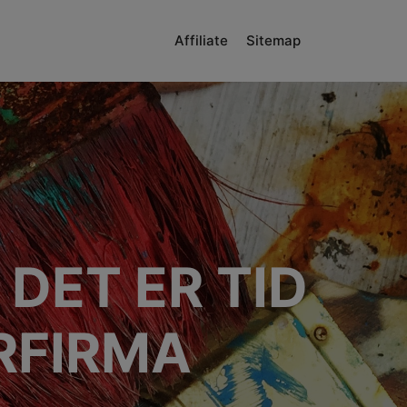
Affiliate
Sitemap
DET ER TID
ERFIRMA