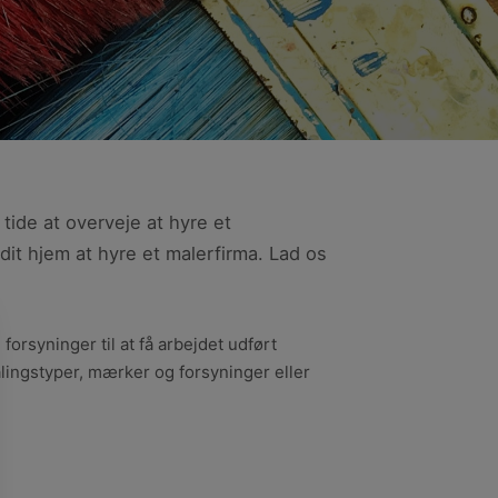
tide at overveje at hyre et
 dit hjem at hyre et malerfirma. Lad os
orsyninger til at få arbejdet udført
alingstyper, mærker og forsyninger eller