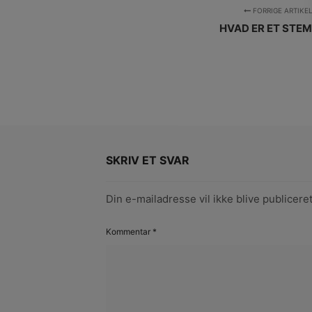
FORRIGE ARTIKE
HVAD ER ET STEM
SKRIV ET SVAR
Din e-mailadresse vil ikke blive publiceret
Kommentar
*