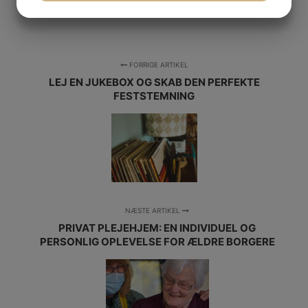
JA
NEJ
JA
NEJ
MARKETING
STATISTIK
FORRIGE ARTIKEL
LEJ EN JUKEBOX OG SKAB DEN PERFEKTE
FESTSTEMNING
NÆSTE ARTIKEL
PRIVAT PLEJEHJEM: EN INDIVIDUEL OG
PERSONLIG OPLEVELSE FOR ÆLDRE BORGERE