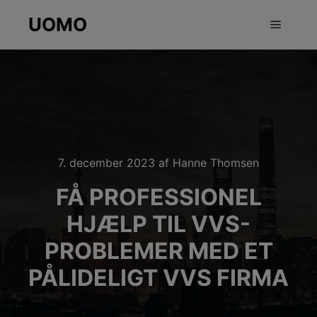
UOMO
Hovedm
7. december 2023
af
Hanne Thomsen
FÅ PROFESSIONEL
HJÆLP TIL VVS-
PROBLEMER MED ET
PÅLIDELIGT VVS FIRMA