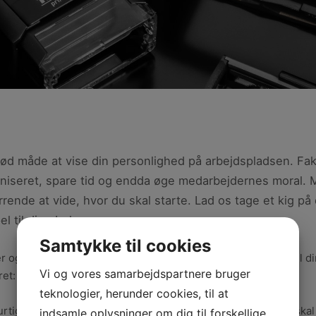
ød måde at vise din personlighed på arbejdspladsen. Fakt
aniseret, spare tid og endda øge medarbejdernes moral. M
irrende at vide, hvor du skal starte. Lad os tage et kig
l til dine behov.
Samtykke til cookies
 og størrelser, hvilket gør det nemt at finde et, der passer til d
Vi og vores samarbejdspartnere bruger
ret:
teknologier, herunder cookies, til at
rtigt at tilføje afsenderadresser til forretningskuverter. Du sk
indsamle oplysninger om dig til forskellige