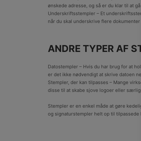
ønskede adresse, og så er du klar til at gå
Underskriftsstempler – Et underskriftsstem
når du skal underskrive flere dokumenter i
ANDRE TYPER AF S
Datostempler – Hvis du har brug for at ho
er det ikke nødvendigt at skrive datoen ne
Stempler, der kan tilpasses – Mange virkso
disse til at skabe sjove logoer eller særl
Stempler er en enkel måde at gøre kedelig
og signaturstempler helt op til tilpassede