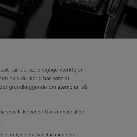
isk kan de være vigtige værktøjer,
en hvis du aldrig har købt et
 på det grundlæggende om
stempler
, så
ine specifikke behov. Her er nogle af de
al blot udfylde en skabelon med den