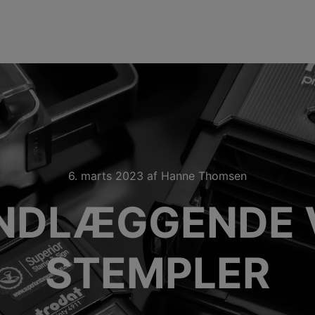
6. marts 2023
af
Hanne Thomsen
NDLÆGGENDE 
STEMPLER