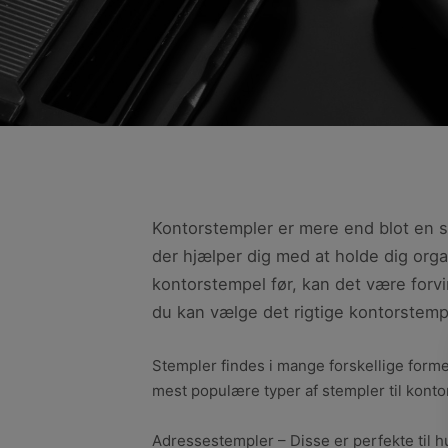
Kontorstempler er mere end blot en s
der hjælper dig med at holde dig org
kontorstempel før, kan det være forv
du kan vælge det rigtige kontorstempe
Stempler findes i mange forskellige former
mest populære typer af stempler til konto
Adressestempler – Disse er perfekte til hu