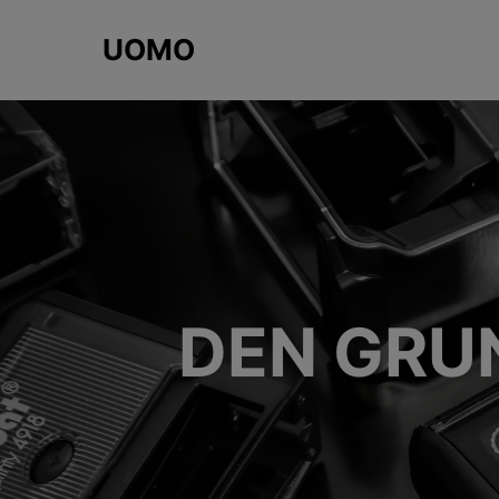
UOMO
DEN GRU