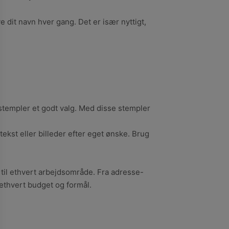
e dit navn hver gang. Det er især nyttigt,
ostempler et godt valg. Med disse stempler
ekst eller billeder efter eget ønske. Brug
 til ethvert arbejdsområde. Fra adresse-
 ethvert budget og formål.